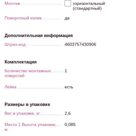
Монтаж
горизонтальный
(стандартный)
Поворотный излив
да
Дополнительная информация
Штрих-код
4603757430906
Комплектация
Количество монтажных
1
отверстий
Лейка
есть
Размеры в упаковке
Вес в упаковке, кг
2,6
Место 1 Высота упаковки,
0,085
м