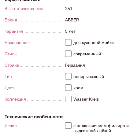
Высота излива, мм
251
Бренд
ABBER
Гарантия
5 лет
Назначение
для кухонной мойки
Стиль
современный
Страна
Германия
Тип
однорычажный
Цвет
хром
Коллекция
Wasser Kreis
Технические особенности
Излив
с подключением фильтра и
выдвижной лейкой