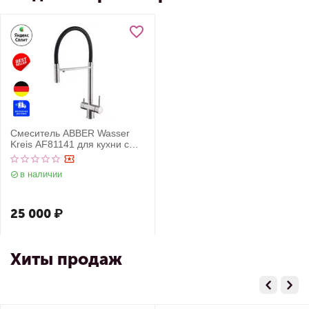
Смеситель ABBER Wasser
Kreis AF81141 для кухни с
подключением фильтра и
выдвижной лейкой, хром
в наличии
25 000
₽
Хиты продаж