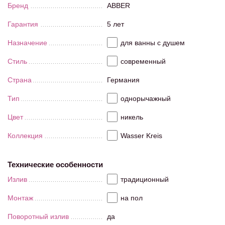
Бренд
ABBER
Гарантия
5 лет
Назначение
для ванны с душем
Стиль
современный
Страна
Германия
Тип
однорычажный
Цвет
никель
Коллекция
Wasser Kreis
Технические особенности
Излив
традиционный
Монтаж
на пол
Поворотный излив
да