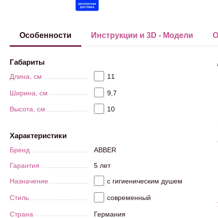
Особенности
Инструкции и 3D - Модели
О
Габариты
Длина, см
11
Ширина, см
9,7
Высота, см
10
Характеристики
Бренд
ABBER
Гарантия
5 лет
Назначение
с гигиеническим душем
Стиль
современный
Страна
Германия