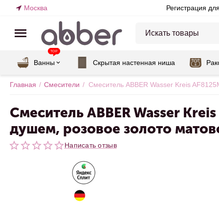
Москва
Регистрация дл
TOP
Ванны
Скрытая настенная ниша
Рак
Главная
/
Смесители
/
Смеситель ABBER Wasser Kreis AF8125M
Смеситель ABBER Wasser Krei
душем, розовое золото матов
Написать отзыв