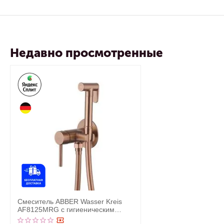
Недавно просмотренные
Смеситель ABBER Wasser Kreis
AF8125MRG с гигиеническим
душем, розовое золото матовое