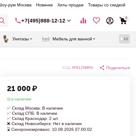
Шоу-рум Москва
Новинки
Хиты продаж
Товары со скидкой
0
+7(495)988-12-12
Унитазы
Мебель для ванной
1/2
Поделиться
КОД:
AF8125MRG
21 000
₽
в наличии
✅ Склад Москва: В наличии.
✅ Склад СПБ: В наличии.
✅ Склад Краснодар: 2 шт.
❌ Склад Новосибирск: Нет в наличии.
⌛ Синхронизировано: 10.08.2026 07:00:02