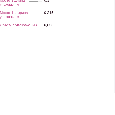
Место 1 Длина
0,3
упаковки, м
Место 1 Ширина
0,215
упаковки, м
Объем в упаковке, м3
0,005