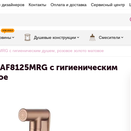
я дизайнеров
Контакты
Оплата и доставка
Сервисный центр
НОВИНКИ
овины
Душевые конструкции
Смесители
RG с гигиеническим душем, розовое золото матовое
s AF8125MRG с гигиеническим
ое