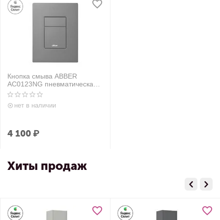
Кнопка смыва ABBER
AC0123NG пневматическая,
оружейная сталь
нет в наличии
4 100
₽
Хиты продаж