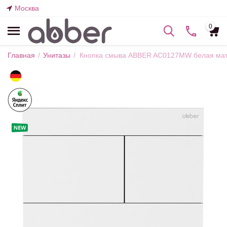
Москва
0
Главная
/
Унитазы
/
Кнопка смыва ABBER AC0127MW белая ма