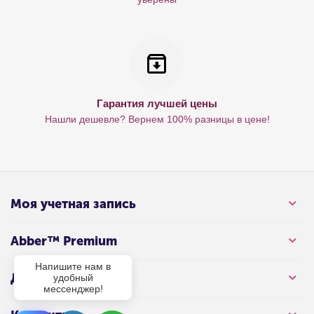
Гарантия лучшей цены
Нашли дешевле? Вернем 100% разницы в цене!
Моя учетная запись
Abber™ Premium
Напишите нам в
Для клиента
удобный
мессенджер!