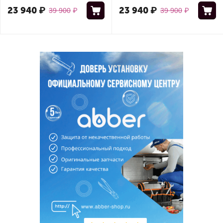
23 940
₽
23 940
₽
39 900
₽
39 900
₽