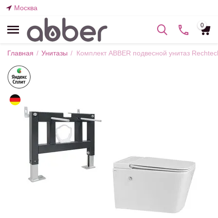
Москва
0
Главная
/
Унитазы
/
Комплект ABBER подвесной унитаз Rechte