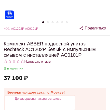
Поделиться
КОД:
AC1202P-AC0101P
Комплект ABBER подвесной унитаз
Rechteck AC1202P белый с импульсным
смывом с инсталляцией AC0101P
Написать отзыв
в наличии
37 100
₽
Бесплатная доставка по Москве!
До завершения акции осталось: