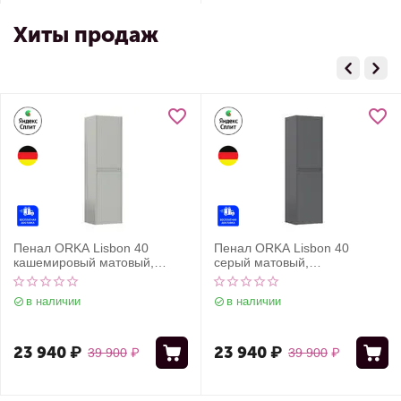
Хиты продаж
Пенал ORKA Lisbon 40
Пенал ORKA Lisbon 40
кашемировый матовый,
серый матовый,
универсальный
универсальный
в наличии
в наличии
23 940
₽
23 940
₽
39 900
₽
39 900
₽