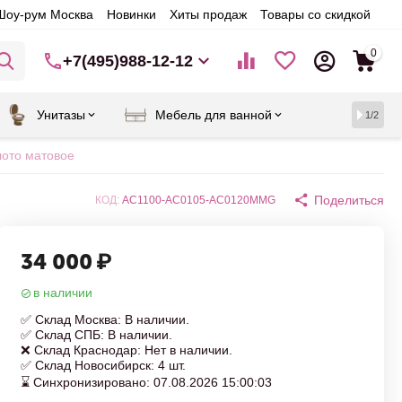
Шоу-рум Москва
Новинки
Хиты продаж
Товары со скидкой
0
+7(495)988-12-12
Унитазы
Мебель для ванной
1/2
ото матовое
Поделиться
КОД:
AC1100-AC0105-AC0120MMG
34 000
₽
в наличии
✅ Склад Москва: В наличии.
✅ Склад СПБ: В наличии.
❌ Склад Краснодар: Нет в наличии.
✅ Склад Новосибирск: 4 шт.
⌛ Синхронизировано: 07.08.2026 15:00:03