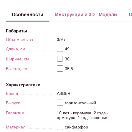
Особенности
Инструкции и 3D - Модели
О
Габариты
Объем смыва
3/9 л
Длина, см
49
Ширина, см
36
Высота, см
35,5
Характеристики
Бренд
ABBER
Выпуск
горизонтальный
Гарантия
10 лет - керамика, 2 года -
арматура, 1 год - сиденье
Материал
санфарфор