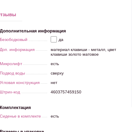
тзывы
Дополнительная информация
Безободковый
да
Доп. информация
материал клавиши - металл, цвет
клавиши золото матовое
Микролифт
есть
Подвод воды
сверху
Угловая конструкция
нет
Штрих-код
4603757459150
Комплектация
Сиденье в комплекте
есть
Размеры в упаковке