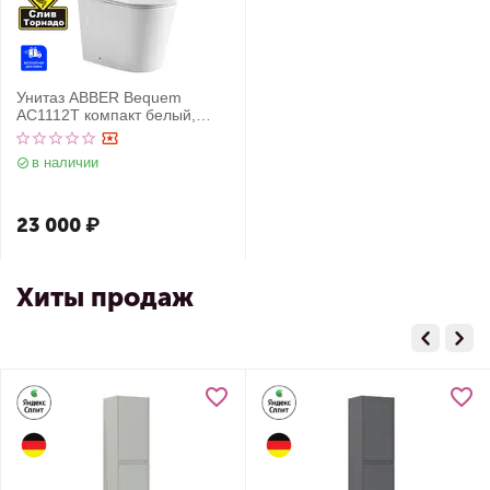
Унитаз ABBER Bequem
AC1112T компакт белый,
безободковый, смыв торнадо
в наличии
23 000
₽
Хиты продаж