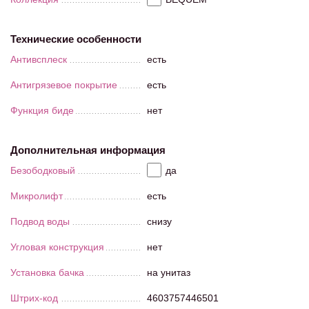
Технические особенности
Антивсплеск
есть
Антигрязевое покрытие
есть
Функция биде
нет
Дополнительная информация
Безободковый
да
Микролифт
есть
Подвод воды
снизу
Угловая конструкция
нет
Установка бачка
на унитаз
Штрих-код
4603757446501