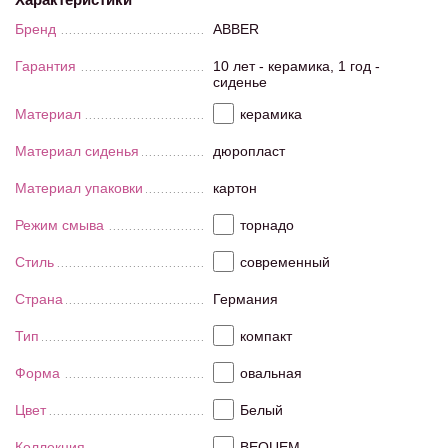
Бренд
ABBER
Гарантия
10 лет - керамика, 1 год -
сиденье
Материал
керамика
Материал сиденья
дюропласт
Материал упаковки
картон
Режим смыва
торнадо
Стиль
современный
Страна
Германия
Тип
компакт
Форма
овальная
Цвет
Белый
Коллекция
BEQUEM