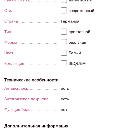
Режим смыва
импульсный
Стиль
современный
Страна
Германия
Тип
приставной
Форма
овальная
Цвет
Белый
Коллекция
BEQUEM
Технические особенности
Антивсплеск
есть
Антигрязевое покрытие
есть
Функция биде
нет
Дополнительная информация