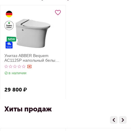
Унитаз ABBER Bequem
AC1125P напольный белый с
импульсным смывом
в наличии
29 800
₽
Хиты продаж