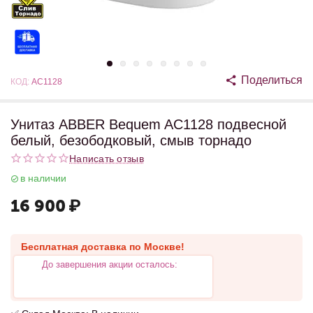
Поделиться
КОД:
AC1128
Унитаз ABBER Bequem AC1128 подвесной
белый, безободковый, смыв торнадо
Написать отзыв
в наличии
16 900
₽
Бесплатная доставка по Москве!
До завершения акции осталось: