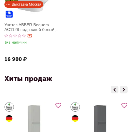
👀  Выставка Москва
Унитаз ABBER Bequem
AC1128 подвесной белый,
безободковый, смыв торнадо
в наличии
16 900
₽
Хиты продаж