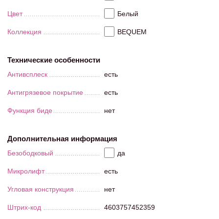
Цвет
Белый
Коллекция
BEQUEM
Технические особенности
Антивсплеск
есть
Антигрязевое покрытие
есть
Функция биде
нет
Дополнительная информация
Безободковый
да
Микролифт
есть
Угловая конструкция
нет
Штрих-код
4603757452359