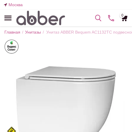
Москва
0
Главная
/
Унитазы
/
Унитаз ABBER Bequem AC1132TC подвесной