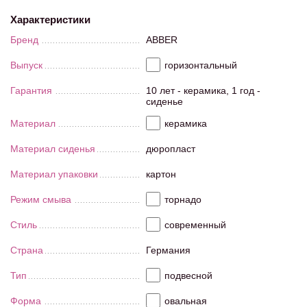
Характеристики
Бренд
ABBER
Выпуск
горизонтальный
Гарантия
10 лет - керамика, 1 год -
сиденье
Материал
керамика
Материал сиденья
дюропласт
Материал упаковки
картон
Режим смыва
торнадо
Стиль
современный
Страна
Германия
Тип
подвесной
Форма
овальная