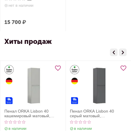
торнадо, с закрытым дном
нет в наличии
15 700
₽
Хиты продаж
Пенал ORKA Lisbon 40
Пенал ORKA Lisbon 40
кашемировый матовый,
серый матовый,
универсальный
универсальный
в наличии
в наличии