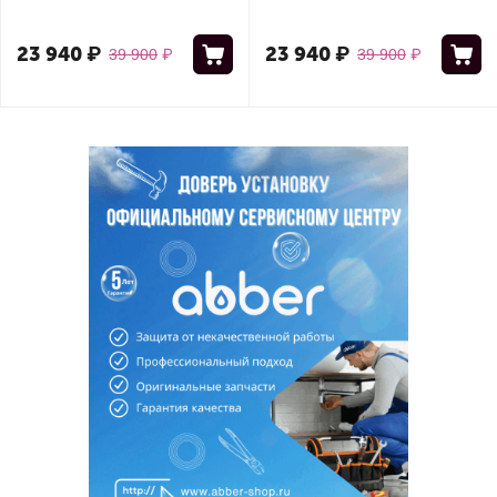
23 940
₽
23 940
₽
39 900
₽
39 900
₽