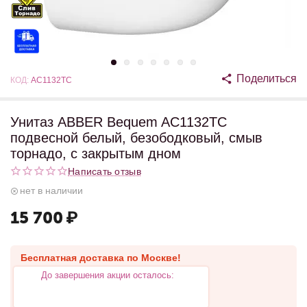
Поделиться
КОД:
AC1132TC
Унитаз ABBER Bequem AC1132TC
подвесной белый, безободковый, смыв
торнадо, с закрытым дном
Написать отзыв
нет в наличии
15 700
₽
Бесплатная доставка по Москве!
До завершения акции осталось: