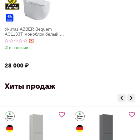
Унитаз ABBER Bequem
AC1133T моноблок белый,
безободковый, смыв торнадо
в наличии
28 000
₽
Хиты продаж