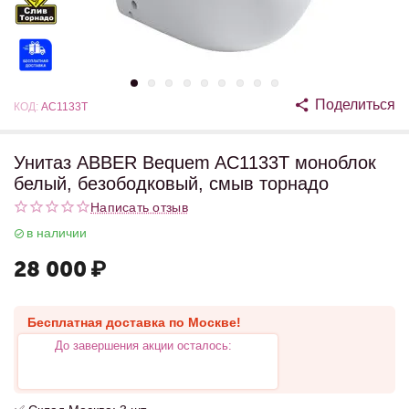
Поделиться
КОД:
AC1133T
Унитаз ABBER Bequem AC1133T моноблок
белый, безободковый, смыв торнадо
Написать отзыв
в наличии
28 000
₽
Бесплатная доставка по Москве!
До завершения акции осталось: