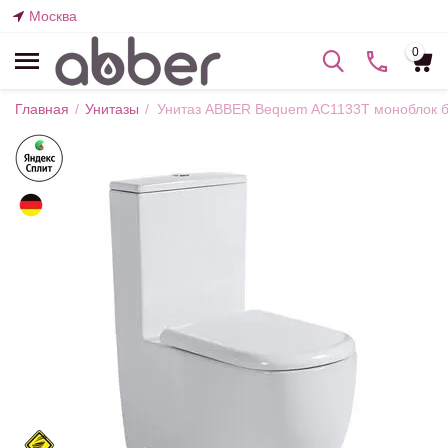
Москва
0
Главная
/
Унитазы
/
Унитаз ABBER Bequem AC1133T моноблок б