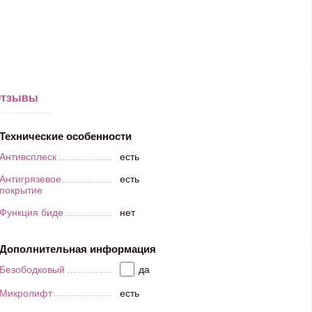
тзывы
Технические особенности
Антивсплеск
есть
Антигрязевое
есть
покрытие
Функция биде
нет
Дополнительная информация
Безободковый
да
Микролифт
есть