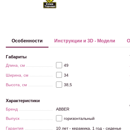
Особенности
Инструкции и 3D - Модели
О
Габариты
Длина, см
49
Ширина, см
34
Высота, см
38,5
Характеристики
Бренд
ABBER
Выпуск
горизонтальный
Гарантия
10 лет - керамика, 1 год - сиденье