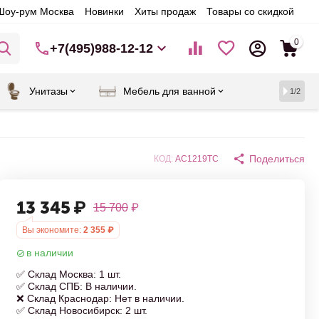
Шоу-рум Москва
Новинки
Хиты продаж
Товары со скидкой
0
+7(495)988-12-12
Унитазы
Мебель для ванной
1/2
Поделиться
КОД:
AC1219TC
13 345
₽
15 700
₽
Вы экономите:
2 355
₽
в наличии
✅ Склад Москва: 1 шт.
✅ Склад СПБ: В наличии.
❌ Склад Краснодар: Нет в наличии.
✅ Склад Новосибирск: 2 шт.