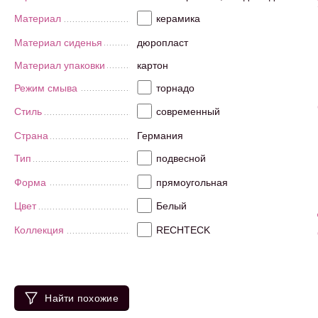
Материал
керамика
Материал сиденья
дюропласт
Материал упаковки
картон
Режим смыва
торнадо
Стиль
современный
Страна
Германия
Тип
подвесной
Форма
прямоугольная
Цвет
Белый
Коллекция
RECHTECK
Найти похожие