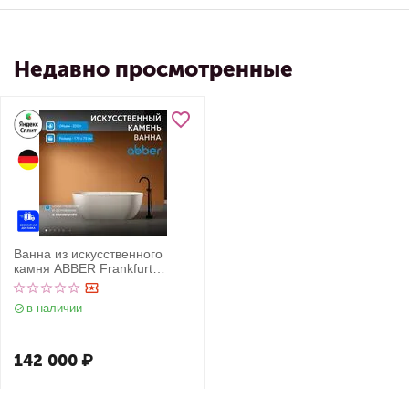
Недавно просмотренные
Ванна из искусственного
камня ABBER Frankfurt
AM9941MBE светло-бежевая
матовая
в наличии
142 000
₽