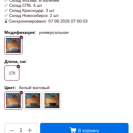
✅ Склад Москва: В наличии.
✅ Склад СПБ: 4 шт.
✅ Склад Краснодар: 3 шт.
✅ Склад Новосибирск: 2 шт.
⌛ Синхронизировано: 07.08.2026 07:00:03
Модификация:
универсальная
Длина, см:
170
Цвет:
белый матовый
+
−
В корзину