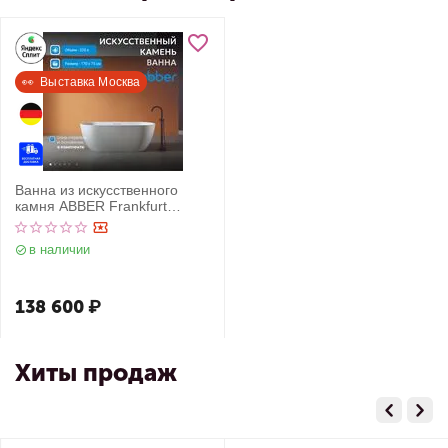
👀  Выставка Москва
Ванна из искусственного
камня ABBER Frankfurt
AM9941 белая матовая
в наличии
138 600
₽
Хиты продаж