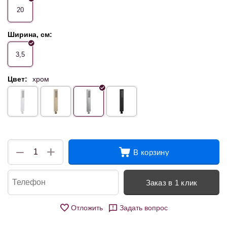
20
Ширина, см:
3,5
Цвет:
хром
+
−
В корзину
Заказ в 1 клик
Отложить
Задать вопрос