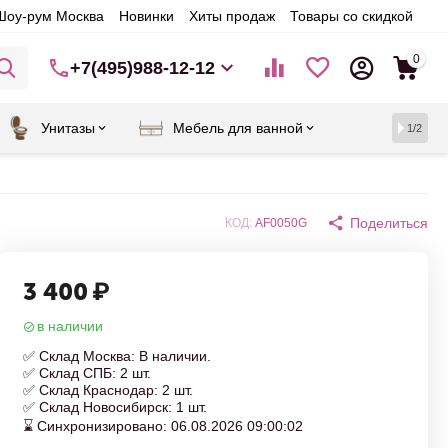
Шоу-рум Москва
Новинки
Хиты продаж
Товары со скидкой
0
+7(495)988-12-12
Унитазы
Мебель для ванной
1/2
Поделиться
КОД:
AF0050G
3 400
₽
в наличии
✅ Склад Москва: В наличии.
✅ Склад СПБ: 2 шт.
✅ Склад Краснодар: 2 шт.
✅ Склад Новосибирск: 1 шт.
⌛ Синхронизировано: 06.08.2026 09:00:02