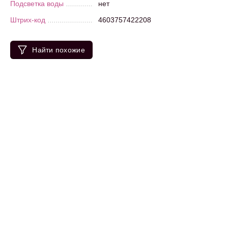
Подсветка воды
нет
Штрих-код
4603757422208
Найти похожие