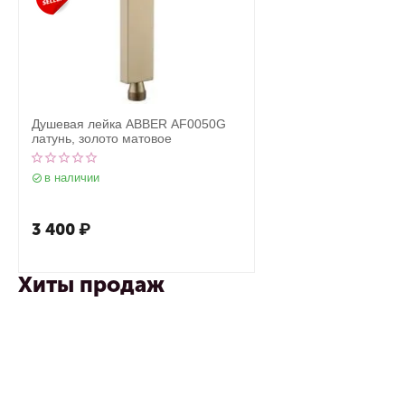
Душевая лейка ABBER AF0050G
латунь, золото матовое
в наличии
3 400
₽
Хиты продаж