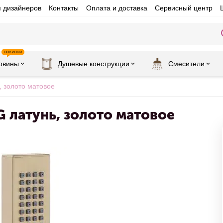
я дизайнеров
Контакты
Оплата и доставка
Сервисный центр
НОВИНКИ
овины
Душевые конструкции
Смесители
 золото матовое
 латунь, золото матовое