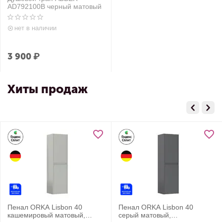
AD792100B черный матовый
нет в наличии
3 900
₽
Хиты продаж
Пенал ORKA Lisbon 40
Пенал ORKA Lisbon 40
кашемировый матовый,
серый матовый,