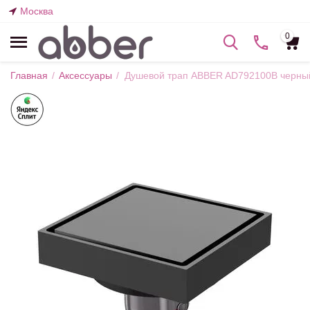
Москва
0
Главная
/
Аксессуары
/
Душевой трап ABBER AD792100B черны