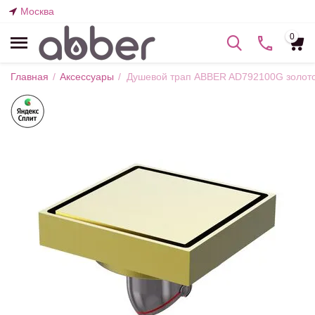
Москва
0
Главная
/
Аксессуары
/
Душевой трап ABBER AD792100G золот