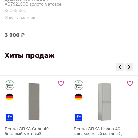
AD792100G золото матовое
нет в наличии
3 900
₽
Хиты продаж
Пенал ORKA Cube 40
Пенал ORKA Lisbon 40
бежевый матовый,
кашемировый матовый,