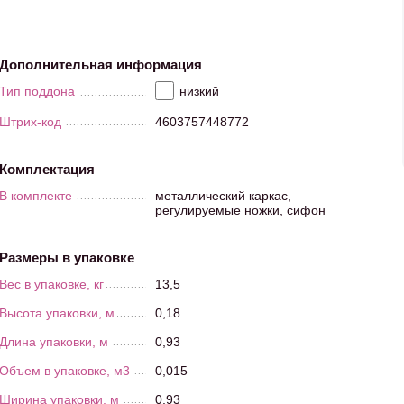
Дополнительная информация
Тип поддона
низкий
Штрих-код
4603757448772
Комплектация
В комплекте
металлический каркас,
регулируемые ножки, сифон
Размеры в упаковке
Вес в упаковке, кг
13,5
Высота упаковки, м
0,18
Длина упаковки, м
0,93
Объем в упаковке, м3
0,015
Ширина упаковки, м
0,93