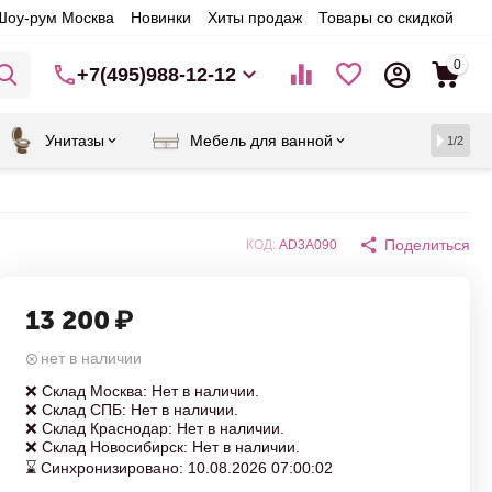
Шоу-рум Москва
Новинки
Хиты продаж
Товары со скидкой
0
+7(495)988-12-12
Унитазы
Мебель для ванной
1/2
Поделиться
КОД:
AD3A090
13 200
₽
нет в наличии
❌ Склад Москва: Нет в наличии.
❌ Склад СПБ: Нет в наличии.
❌ Склад Краснодар: Нет в наличии.
❌ Склад Новосибирск: Нет в наличии.
⌛ Синхронизировано: 10.08.2026 07:00:02