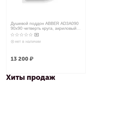
Душевой поддон ABBER AD3A090
90х90 четверть круга, акриловый,
белый
нет в наличии
13 200
₽
Хиты продаж