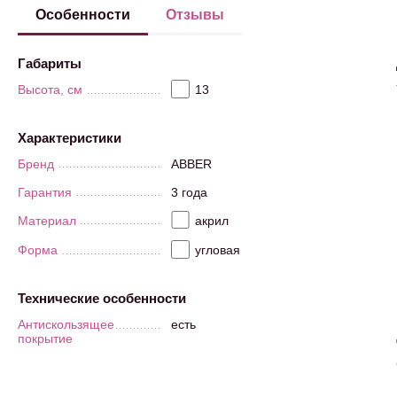
Особенности
Отзывы
Габариты
Высота, см
13
Характеристики
Бренд
ABBER
Гарантия
3 года
Материал
акрил
Форма
угловая
Технические особенности
Антискользящее
есть
покрытие