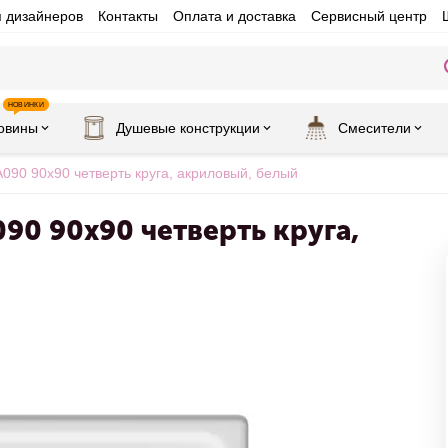
я дизайнеров
Контакты
Оплата и доставка
Сервисный центр
НОВИНКИ
овины
Душевые конструкции
Смесители
90 90х90 четверть круга, акриловый, белый
0 90х90 четверть круга,