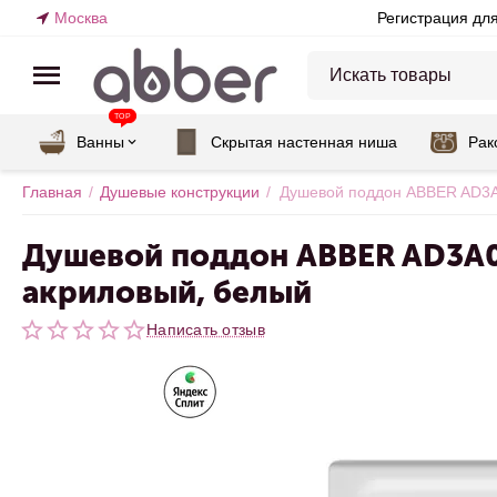
Москва
Регистрация дл
TOP
Ванны
Скрытая настенная ниша
Рак
Главная
/
Душевые конструкции
/
Душевой поддон ABBER AD3A0
Душевой поддон ABBER AD3A09
акриловый, белый
Написать отзыв