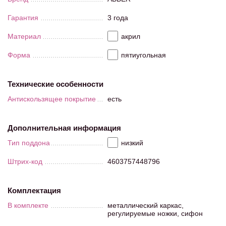
Гарантия
3 года
Материал
акрил
Форма
пятиугольная
Технические особенности
Антискользящее покрытие
есть
Дополнительная информация
Тип поддона
низкий
Штрих-код
4603757448796
Комплектация
В комплекте
металлический каркас,
регулируемые ножки, сифон