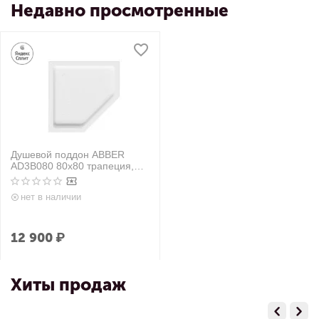
Недавно просмотренные
Душевой поддон ABBER
AD3B080 80х80 трапеция,
акриловый, белый
нет в наличии
12 900
₽
Хиты продаж