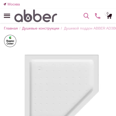
Москва
0
Главная
/
Душевые конструкции
/
Душевой поддон ABBER AD3B0