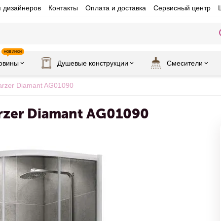
я дизайнеров
Контакты
Оплата и доставка
Сервисный центр
НОВИНКИ
овины
Душевые конструкции
Смесители
rzer Diamant AG01090
rzer Diamant AG01090