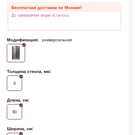
Бесплатная доставка по Москве!
До завершения акции осталось:
Модификация:
универсальная
Толщина стекла, мм:
6
Длина, см:
90
Ширина, см: