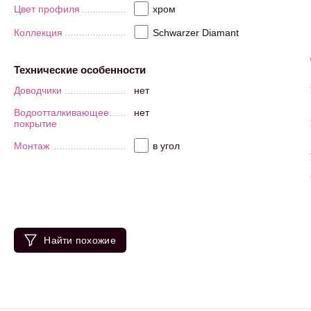
Цвет профиля
хром
Коллекция
Schwarzer Diamant
Технические особенности
Доводчики
нет
Водоотталкивающее
нет
покрытие
Монтаж
в угол
Найти похожие