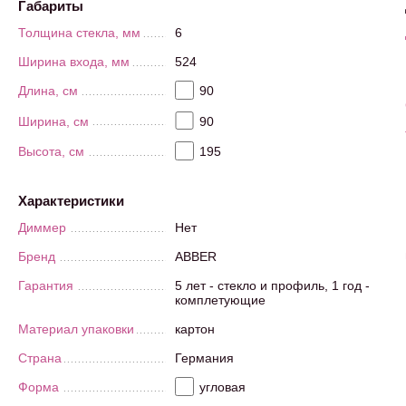
Габариты
Толщина стекла, мм
6
Ширина входа, мм
524
Длина, см
90
Ширина, см
90
Высота, см
195
Характеристики
Диммер
Нет
Бренд
ABBER
Гарантия
5 лет - стекло и профиль, 1 год -
комплетующие
Материал упаковки
картон
Страна
Германия
Форма
угловая