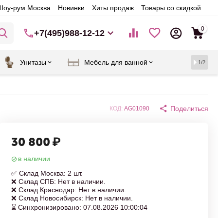
Шоу-рум Москва
Новинки
Хиты продаж
Товары со скидкой
0
+7(495)988-12-12
Унитазы
Мебель для ванной
1/2
Поделиться
КОД:
AG01090
30 800
₽
в наличии
✅ Склад Москва: 2 шт.
❌ Склад СПБ: Нет в наличии.
❌ Склад Краснодар: Нет в наличии.
❌ Склад Новосибирск: Нет в наличии.
⌛ Синхронизировано: 07.08.2026 10:00:04