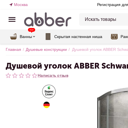
Москва
Регистрация дл
TOP
Ванны
Скрытая настенная ниша
Рак
Главная
/
Душевые конструкции
/
Душевой уголок ABBER Schwa
Душевой уголок ABBER Schwa
Написать отзыв