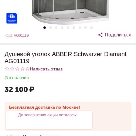
Поделиться
КОД:
AG01119
Душевой уголок ABBER Schwarzer Diamant
AG01119
Написать отзыв
в наличии
32 100
₽
Бесплатная доставка по Москве!
До завершения акции осталось: