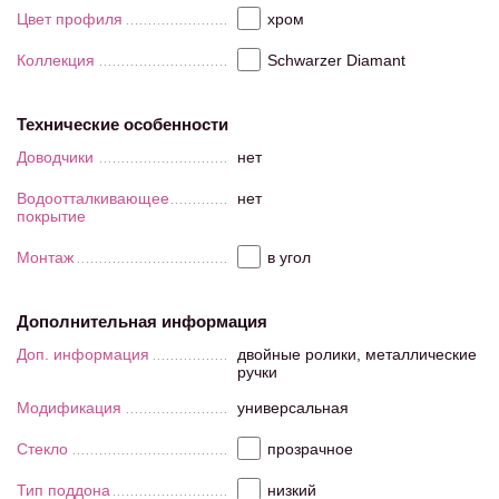
Цвет профиля
хром
Коллекция
Schwarzer Diamant
Технические особенности
Доводчики
нет
Водоотталкивающее
нет
покрытие
Монтаж
в угол
Дополнительная информация
Доп. информация
двойные ролики, металлические
ручки
Модификация
универсальная
Стекло
прозрачное
Тип поддона
низкий