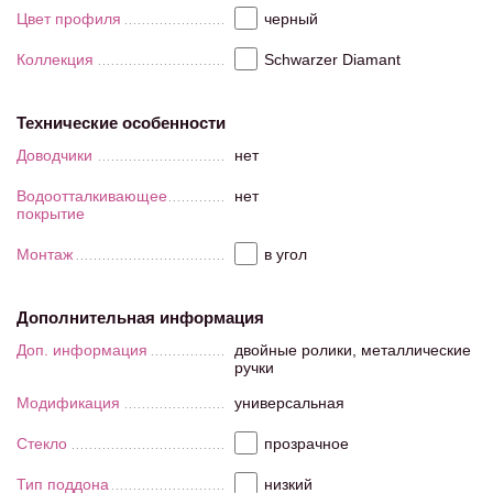
Цвет профиля
черный
Коллекция
Schwarzer Diamant
Технические особенности
Доводчики
нет
Водоотталкивающее
нет
покрытие
Монтаж
в угол
Дополнительная информация
Доп. информация
двойные ролики, металлические
ручки
Модификация
универсальная
Стекло
прозрачное
Тип поддона
низкий