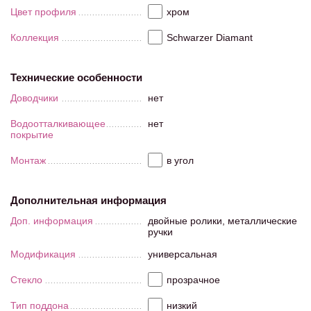
Цвет профиля
хром
Коллекция
Schwarzer Diamant
Технические особенности
Доводчики
нет
Водоотталкивающее
нет
покрытие
Монтаж
в угол
Дополнительная информация
Доп. информация
двойные ролики, металлические
ручки
Модификация
универсальная
Стекло
прозрачное
Тип поддона
низкий