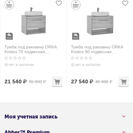
Тумба под раковину ORKA
Тумба под раковину ORKA
Knidos 70 подвесная,
Knidos 90 подвесная,
Legnano
Legnano
нет в наличии
нет в наличии
21 540
₽
27 540
₽
35 900
₽
45 900
₽
Моя учетная запись
Abber™ Premium