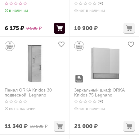
в наличии
нет в наличии
6 175
₽
10 900
₽
9 500
₽
Пенал ORKA Knidos 30
Зеркальный шкаф ORKA
подвесной, Legnano
Knidos 75 Legnano
нет в наличии
нет в наличии
11 340
₽
21 000
₽
18 900
₽