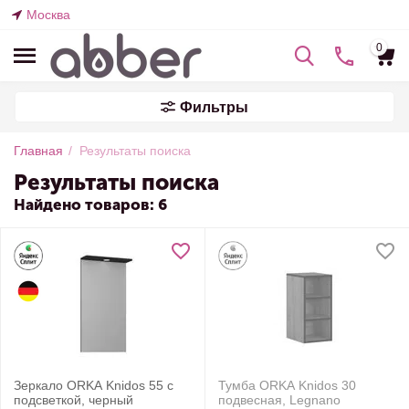
Москва
0
Фильтры
Главная
/
Результаты поиска
Результаты поиска
Найдено товаров: 6
Зеркало ORKA Knidos 55 с
Тумба ORKA Knidos 30
подсветкой, черный
подвесная, Legnano