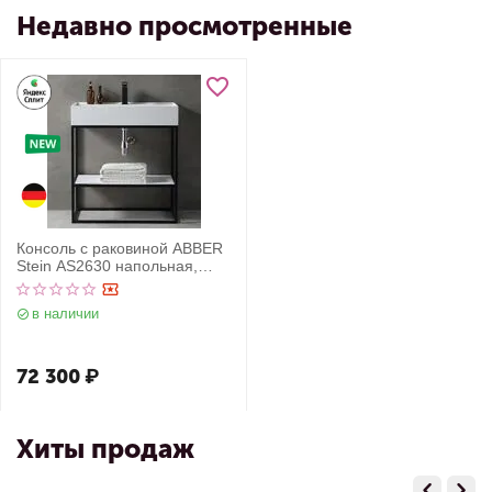
Недавно просмотренные
Консоль с раковиной ABBER
Stein AS2630 напольная,
белая матовая
в наличии
72 300
₽
Хиты продаж