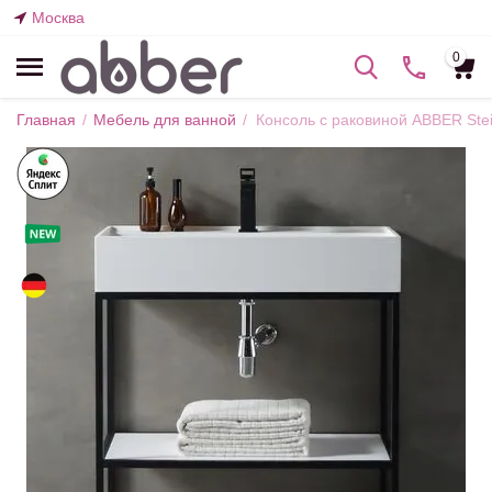
Москва
0
Главная
/
Мебель для ванной
/
Консоль с раковиной ABBER Ste