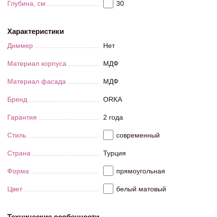
Глубина, см
30
Характеристики
Диммер
Нет
Материал корпуса
МДФ
Материал фасада
МДФ
Бренд
ORKA
Гарантия
2 года
Стиль
современный
Страна
Турция
Форма
прямоугольная
Цвет
белый матовый
Технические особенности