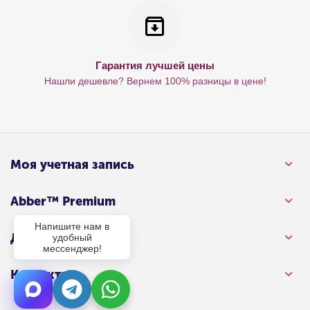
Гарантия лучшей цены
Нашли дешевле? Вернем 100% разницы в цене!
Моя учетная запись
Abber™ Premium
Напишите нам в
Для клиента
удобный
мессенджер!
Контакты