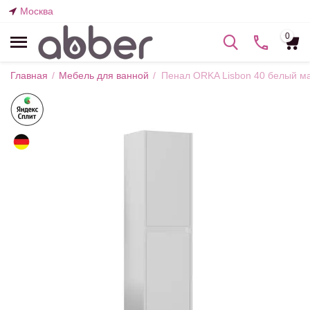
Москва
0
Главная
/
Мебель для ванной
/
Пенал ORKA Lisbon 40 белый м