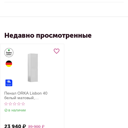
Недавно просмотренные
Пенал ORKA Lisbon 40
белый матовый,
универсальный
в наличии
23 940
₽
39 900
₽