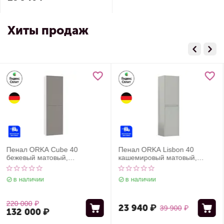
Хиты продаж
Пенал ORKA Lisbon 40
Пенал ORKA Lisbon 40
кашемировый матовый,
серый матовый,
универсальный
универсальный
в наличии
в наличии
23 940
₽
23 940
₽
39 900
₽
39 900
₽