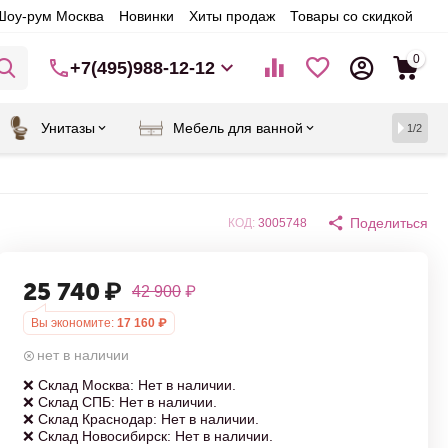
Шоу-рум Москва
Новинки
Хиты продаж
Товары со скидкой
0
+7(495)988-12-12
Унитазы
Мебель для ванной
1/2
Поделиться
КОД:
3005748
25 740
₽
42 900
₽
Вы экономите:
17 160
₽
нет в наличии
❌ Склад Москва: Нет в наличии.
❌ Склад СПБ: Нет в наличии.
❌ Склад Краснодар: Нет в наличии.
❌ Склад Новосибирск: Нет в наличии.