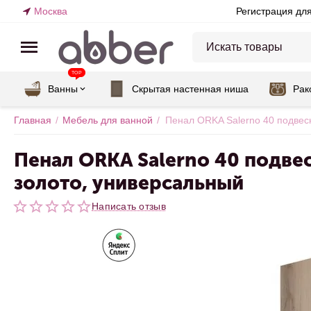
Москва
Регистрация дл
TOP
Ванны
Скрытая настенная ниша
Рак
Главная
/
Мебель для ванной
/
Пенал ORKA Salerno 40 подвесн
Пенал ORKA Salerno 40 подвесн
золото, универсальный
Написать отзыв