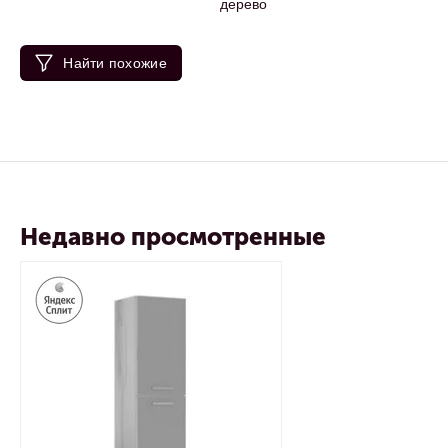
дерево
Найти похожие
Недавно просмотренные