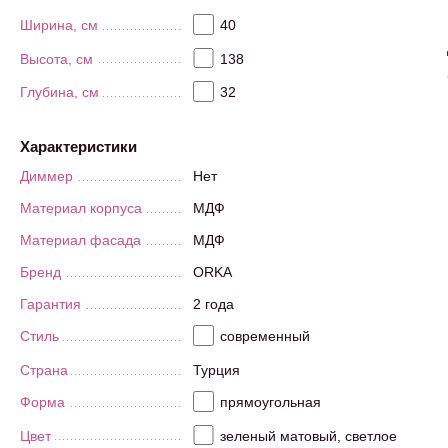
Ширина, см
40
Высота, см
138
Глубина, см
32
Характеристики
Диммер
Нет
Материал корпуса
МДФ
Материал фасада
МДФ
Бренд
ORKA
Гарантия
2 года
Стиль
современный
Страна
Турция
Форма
прямоугольная
Цвет
зеленый матовый, светлое