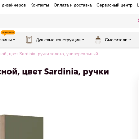
я дизайнеров
Контакты
Оплата и доставка
Сервисный центр
НОВИНКИ
овины
Душевые конструкции
Смесители
ой, цвет Sardinia, ручки золото, универсальный
ой, цвет Sardinia, ручки