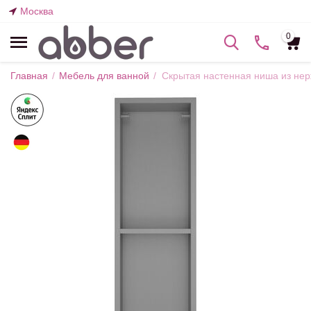
Москва
0
Главная
/
Мебель для ванной
/
Скрытая настенная ниша из не