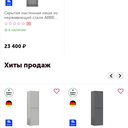
Скрытая настенная ниша из
нержавеющей стали ABBER
Nischen AN3002BST сталь
брашированная
в наличии
23 400
₽
Хиты продаж