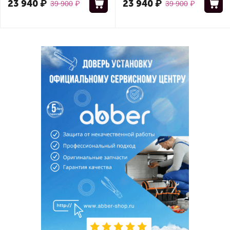
23 940
₽
23 940
₽
39 900
₽
39 900
₽