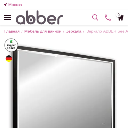
Москва
0
Главная
/
Мебель для ванной
/
Зеркала
/
Зеркало ABBER See A