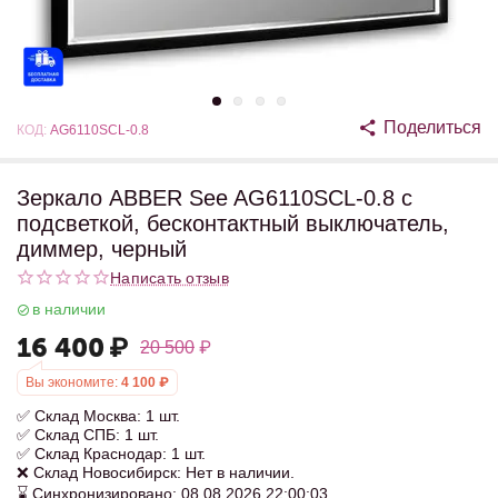
Поделиться
КОД:
AG6110SCL-0.8
Зеркало ABBER See AG6110SCL-0.8 с
подсветкой, бесконтактный выключатель,
диммер, черный
Написать отзыв
в наличии
16 400
₽
20 500
₽
Вы экономите:
4 100
₽
✅ Склад Москва: 1 шт.
✅ Склад СПБ: 1 шт.
✅ Склад Краснодар: 1 шт.
❌ Склад Новосибирск: Нет в наличии.
⌛ Синхронизировано: 08.08.2026 22:00:03