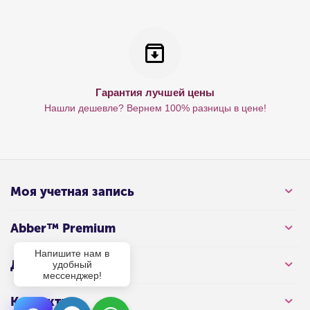
Гарантия лучшей цены
Нашли дешевле? Вернем 100% разницы в цене!
Моя учетная запись
Abber™ Premium
Напишите нам в
Для клиента
удобный
мессенджер!
Контакты