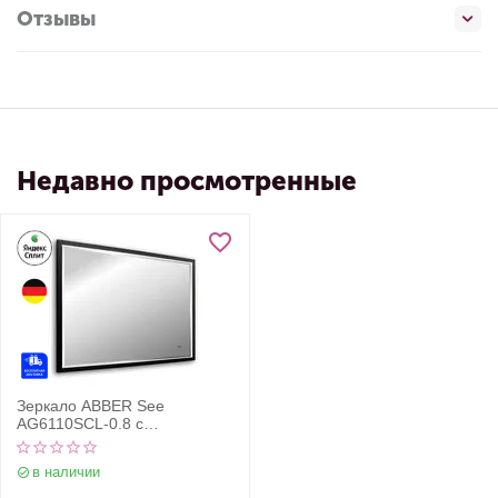
Отзывы
Недавно просмотренные
Зеркало ABBER See
AG6110SCL-0.8 с
подсветкой, бесконтактный
выключатель, диммер,
в наличии
черный