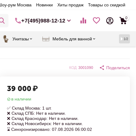
Шоу-рум Москва
Новинки
Хиты продаж
Товары со скидкой
0
+7(495)988-12-12
Унитазы
Мебель для ванной
1/2
Поделиться
КОД:
3001090
39 000
₽
в наличии
✅ Склад Москва: 1 шт.
❌ Склад СПБ: Нет в наличии.
❌ Склад Краснодар: Нет в наличии.
❌ Склад Новосибирск: Нет в наличии.
⌛ Синхронизировано: 07.08.2026 06:00:02