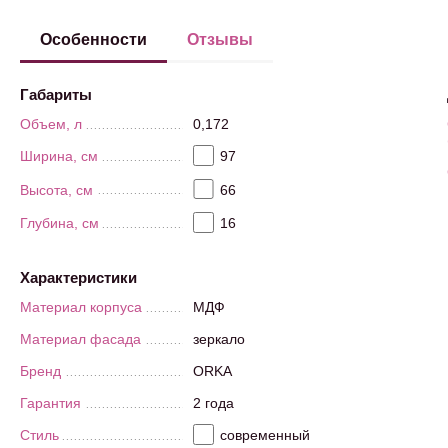
Особенности
Отзывы
Габариты
Объем, л
0,172
Ширина, см
97
Высота, см
66
Глубина, см
16
Характеристики
Материал корпуса
МДФ
Материал фасада
зеркало
Бренд
ORKA
Гарантия
2 года
Стиль
современный