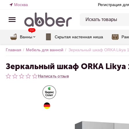
Москва
Регистрация дл
TOP
Ванны
Скрытая настенная ниша
Рак
Главная
/
Мебель для ванной
/
Зеркальный шкаф ORKA Likya 1
Зеркальный шкаф ORKA Likya 
Написать отзыв