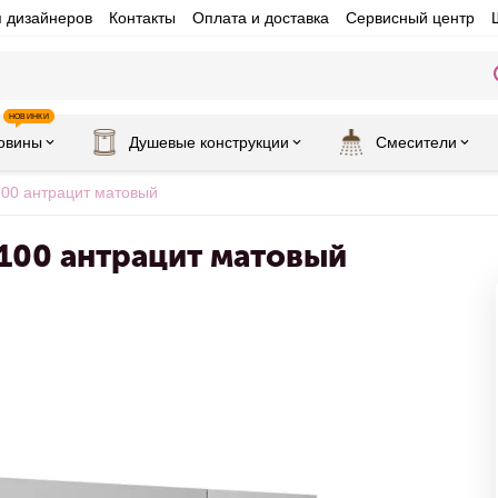
я дизайнеров
Контакты
Оплата и доставка
Сервисный центр
НОВИНКИ
овины
Душевые конструкции
Смесители
00 антрацит матовый
100 антрацит матовый