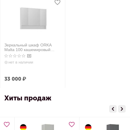
Зеркальный шкаф ORKA
Malta 100 кашемировый
матовый
нет в наличии
33 000
₽
Хиты продаж