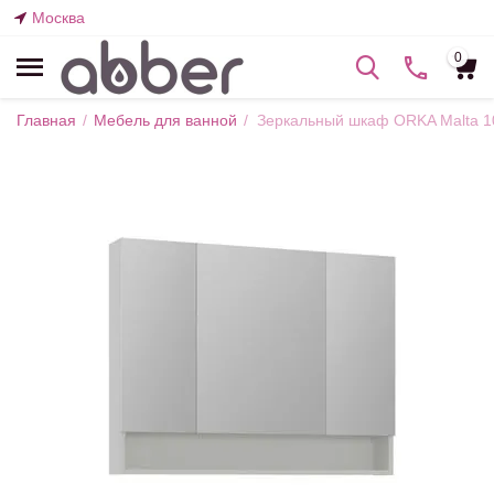
Москва
0
Главная
/
Мебель для ванной
/
Зеркальный шкаф ORKA Malta 