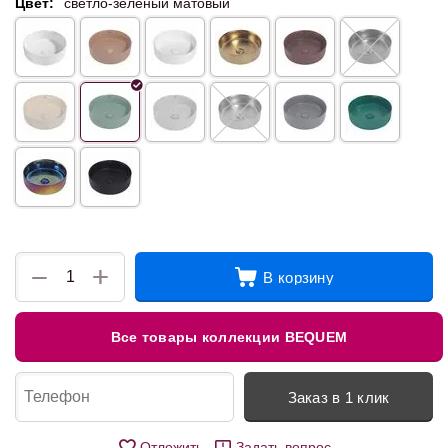
Цвет:
светло-зеленый матовый
+
−
В корзину
Все товары коллекции BEQUEM
Заказ в 1 клик
Отложить
Задать вопрос