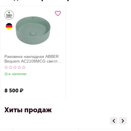
Раковина накладная ABBER
Bequem AC2108MCG светло-
зеленая матовая
в наличии
8 500
₽
Хиты продаж