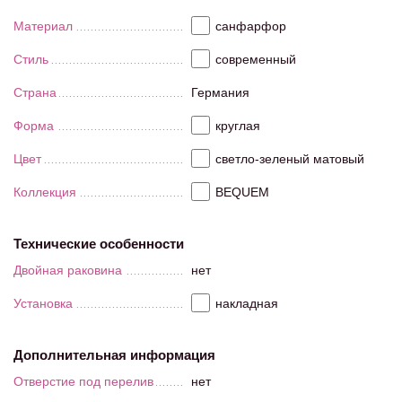
Материал
санфарфор
Стиль
современный
Страна
Германия
Форма
круглая
Цвет
светло-зеленый матовый
Коллекция
BEQUEM
Технические особенности
Двойная раковина
нет
Установка
накладная
Дополнительная информация
Отверстие под перелив
нет