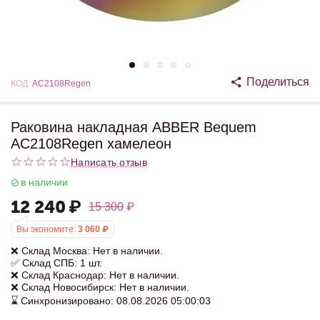
Поделиться
КОД:
AC2108Regen
Раковина накладная ABBER Bequem
AC2108Regen хамелеон
Написать отзыв
в наличии
12 240
₽
15 300
₽
Вы экономите:
3 060
₽
❌ Склад Москва: Нет в наличии.
✅ Склад СПБ: 1 шт.
❌ Склад Краснодар: Нет в наличии.
❌ Склад Новосибирск: Нет в наличии.
⌛ Синхронизировано: 08.08.2026 05:00:03