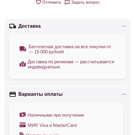
Отложить
Задать вопрос
Доставка
Бесплатная доставка на все покупки от
— 15 000 рублей
Доставка по регионам — рассчитывается
индивидуально
Варианты оплаты
Наличными при получении
МИР, Visa и MasterCard