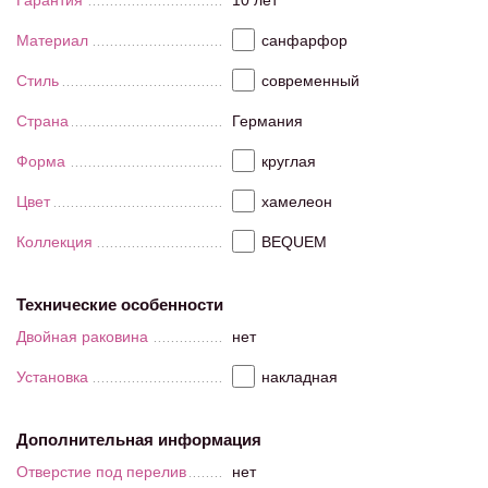
Гарантия
10 лет
Материал
санфарфор
Стиль
современный
Страна
Германия
Форма
круглая
Цвет
хамелеон
Коллекция
BEQUEM
Технические особенности
Двойная раковина
нет
Установка
накладная
Дополнительная информация
Отверстие под перелив
нет