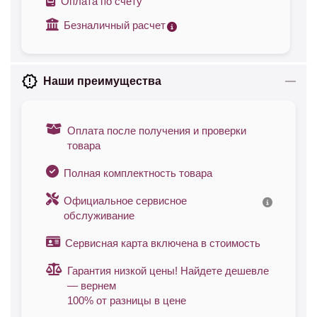
Оплата по счету
Безналичный расчет
Наши преимущества
Оплата после получения и проверки
товара
Полная комплектность товара
Официальное сервисное
обслуживание
Сервисная карта включена в стоимость
Гарантия низкой цены! Найдете дешевле
— вернем
100% от разницы в цене