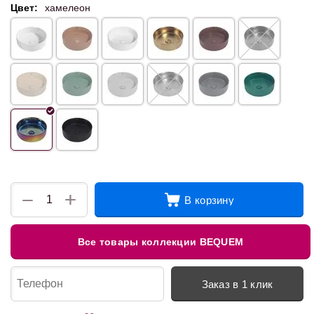
Цвет:
хамелеон
+
−
В корзину
Все товары коллекции BEQUEM
Заказ в 1 клик