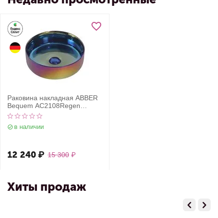
Раковина накладная ABBER
Bequem AC2108Regen
хамелеон
в наличии
12 240
₽
15 300
₽
Хиты продаж