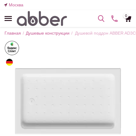
Москва
0
Главная
/
Душевые конструкции
/
Душевой поддон ABBER AD3C0