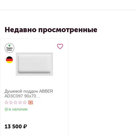
Недавно просмотренные
Душевой поддон ABBER
AD3C097 90х70
прямоугольный, акриловый,
белый
в наличии
13 500
₽