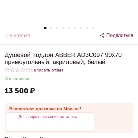
Поделиться
КОД:
AD3C097
Душевой поддон ABBER AD3C097 90х70
прямоугольный, акриловый, белый
Написать отзыв
в наличии
13 500
₽
Бесплатная доставка по Москве!
До завершения акции осталось: