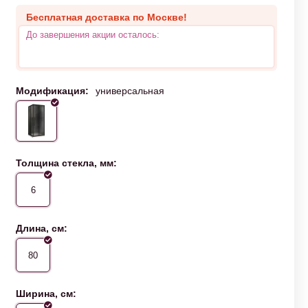
Бесплатная доставка по Москве!
До завершения акции осталось:
Модификация:
универсальная
Толщина стекла, мм:
6
Длина, см:
80
Ширина, см: