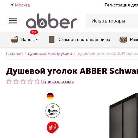
Москва
Регистрация дл
TOP
Ванны
Скрытая настенная ниша
Рак
Главная
/
Душевые конструкции
/
Душевой уголок ABBER Schw
Душевой уголок ABBER Schwa
Написать отзыв