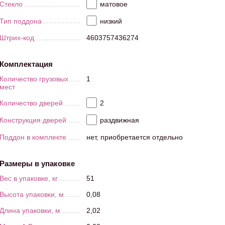
Стекло
матовое
Тип поддона
низкий
Штрих-код
4603757436274
Комплектация
Количество грузовых
1
мест
Количество дверей
2
Конструкция дверей
раздвижная
Поддон в комплекте
нет, приобретается отдельно
Размеры в упаковке
Вес в упаковке, кг
51
Высота упаковки, м
0,08
Длина упаковки, м
2,02