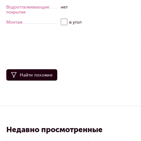
Водоотталкивающее
нет
покрытие
Монтаж
в угол
Найти похожие
Недавно просмотренные