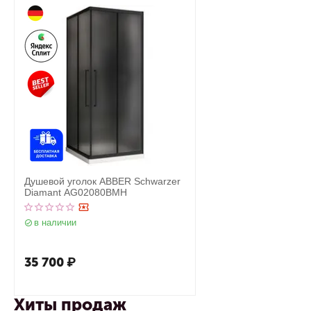
Душевой уголок ABBER Schwarzer
Diamant AG02080BMH
в наличии
35 700
₽
Хиты продаж