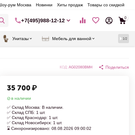
Шоу-рум Москва
Новинки
Хиты продаж
Товары со скидкой
0
+7(495)988-12-12
Унитазы
Мебель для ванной
1/2
Поделиться
КОД:
AG02080BMH
35 700
₽
в наличии
✅ Склад Москва: В наличии.
✅ Склад СПБ: 1 шт.
✅ Склад Краснодар: 1 шт.
✅ Склад Новосибирск: 1 шт.
⌛ Синхронизировано: 08.08.2026 09:00:02