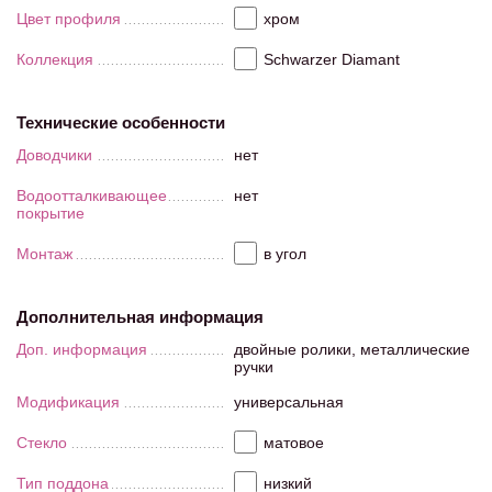
Цвет профиля
хром
Коллекция
Schwarzer Diamant
Технические особенности
Доводчики
нет
Водоотталкивающее
нет
покрытие
Монтаж
в угол
Дополнительная информация
Доп. информация
двойные ролики, металлические
ручки
Модификация
универсальная
Стекло
матовое
Тип поддона
низкий