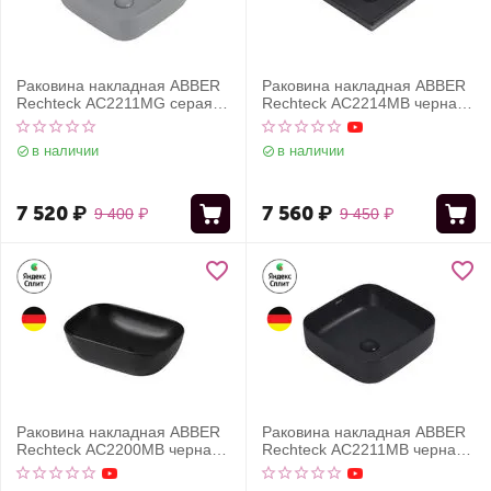
Раковина накладная ABBER
Раковина накладная ABBER
Rechteck AC2211MG серая
Rechteck AC2214MB черная
матовая
матовая
в наличии
в наличии
7 520
₽
7 560
₽
9 400
₽
9 450
₽
Раковина накладная ABBER
Раковина накладная ABBER
Rechteck AC2200MB черная
Rechteck AC2211MB черная
матовая
матовая