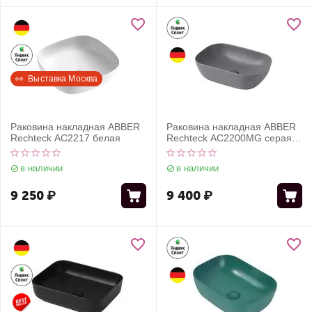
👀  Выставка Москва
Раковина накладная ABBER
Раковина накладная ABBER
Rechteck AC2217 белая
Rechteck AC2200MG серая
матовая
в наличии
в наличии
9 250
₽
9 400
₽