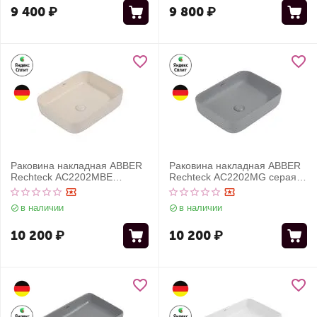
9 400
₽
9 800
₽
Раковина накладная ABBER
Раковина накладная ABBER
Rechteck AC2202MBE
Rechteck AC2202MG серая
светло-бежевая матовая
матовая
в наличии
в наличии
10 200
₽
10 200
₽