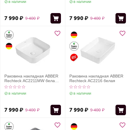
в наличии
в наличии
7 990
₽
7 990
₽
9 400
₽
9 400
₽
Раковина накладная ABBER
Раковина накладная ABBER
Rechteck AC2211MW белая
Rechteck AC2216 белая
матовая
в наличии
в наличии
7 990
₽
7 990
₽
9 400
₽
9 400
₽