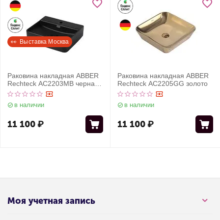
👀  Выставка Москва
Раковина накладная ABBER
Раковина накладная ABBER
Rechteck AC2203MB черная
Rechteck AC2205GG золото
матовая
в наличии
в наличии
11 100
₽
11 100
₽
Моя учетная запись