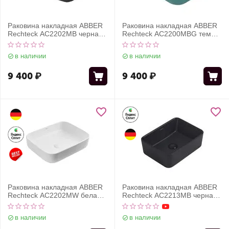
Раковина накладная ABBER
Раковина накладная ABBER
Rechteck AC2202MB черная
Rechteck AC2200MBG темно-
матовая
зеленая матовая
в наличии
в наличии
9 400
₽
9 400
₽
Раковина накладная ABBER
Раковина накладная ABBER
Rechteck AC2202MW белая
Rechteck AC2213MB черная
матовая
матовая
в наличии
в наличии