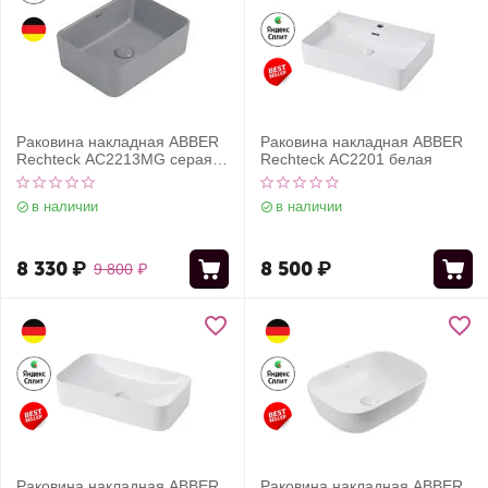
Раковина накладная ABBER
Раковина накладная ABBER
Rechteck AC2213MG серая
Rechteck AC2201 белая
матовая
в наличии
в наличии
8 330
₽
8 500
₽
9 800
₽
Раковина накладная ABBER
Раковина накладная ABBER