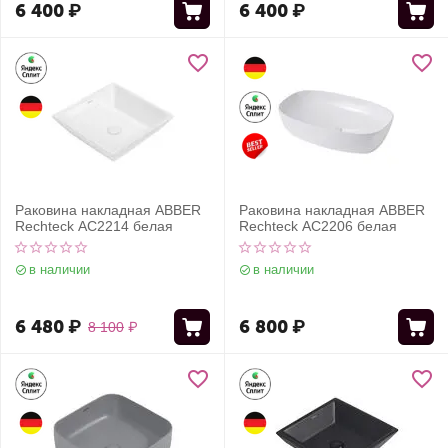
6 400
₽
6 400
₽
Раковина накладная ABBER
Раковина накладная ABBER
Rechteck AC2214 белая
Rechteck AC2206 белая
в наличии
в наличии
6 480
₽
6 800
₽
8 100
₽