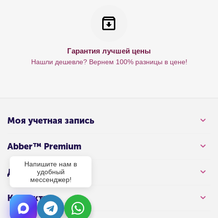
Гарантия лучшей цены
Нашли дешевле? Вернем 100% разницы в цене!
Моя учетная запись
Abber™ Premium
Напишите нам в
Для клиента
удобный
мессенджер!
Контакты