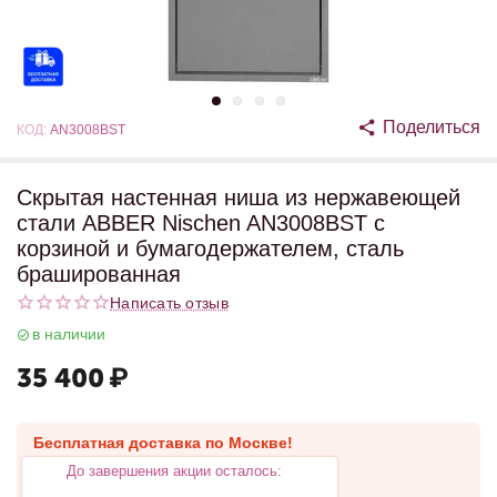
Поделиться
КОД:
AN3008BST
Скрытая настенная ниша из нержавеющей
стали ABBER Nischen AN3008BST с
корзиной и бумагодержателем, сталь
брашированная
Написать отзыв
в наличии
35 400
₽
Бесплатная доставка по Москве!
До завершения акции осталось: