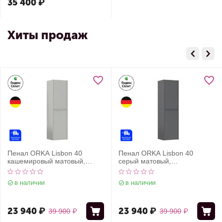
35 400
₽
Хиты продаж
Пенал ORKA Lisbon 40
Пенал ORKA Lisbon 40
кашемировый матовый,
серый матовый,
универсальный
универсальный
в наличии
в наличии
23 940
₽
23 940
₽
39 900
₽
39 900
₽