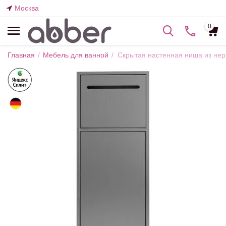
Москва
0
Главная
/
Мебель для ванной
/
Скрытая настенная ниша из не