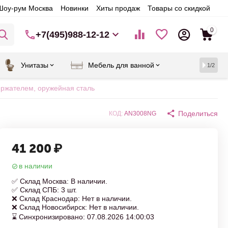
Шоу-рум Москва
Новинки
Хиты продаж
Товары со скидкой
0
+7(495)988-12-12
Унитазы
Мебель для ванной
1/2
ржателем, оружейная сталь
Поделиться
КОД:
AN3008NG
41 200
₽
в наличии
✅ Склад Москва: В наличии.
✅ Склад СПБ: 3 шт.
❌ Склад Краснодар: Нет в наличии.
❌ Склад Новосибирск: Нет в наличии.
⌛ Синхронизировано: 07.08.2026 14:00:03