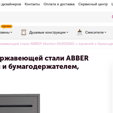
я дизайнеров
Контакты
Оплата и доставка
Сервисный центр
НОВИНКИ
овины
Душевые конструкции
Смесители
ржавеющей стали ABBER Nischen AN3008NG с корзиной и бумагоде
нержавеющей стали ABBER
 и бумагодержателем,