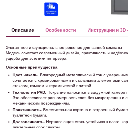
Описание
Особенности
Инструкции и 3D 
Элегантное и функциональное решение для ванной комнаты — 
Модель сочетает современный дизайн, практичность и надёжнос
ущерба для эстетики интерьера.
Основные преимущества
Цвет никель.
Благородный металлический тон с умеренным
сочетается с хромированными и стальными элементами сан
стеклом, камнем и керамической плиткой.
Технология PVD.
Покрытие наносится в вакуумной камере п
Это обеспечивает равномерность слоя без микротрещин и ск
механическим повреждениям.
Практичность.
Вместительная корзина и встроенный бумаг
туалетной бумаги.
Долговечность.
Нержавеющая сталь устойчива к влаге, ко
длительный срок службы.