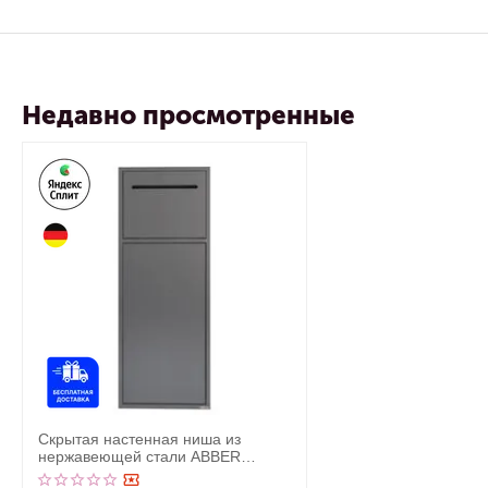
Недавно просмотренные
Скрытая настенная ниша из
нержавеющей стали ABBER
Nischen AN3008NG с корзиной и