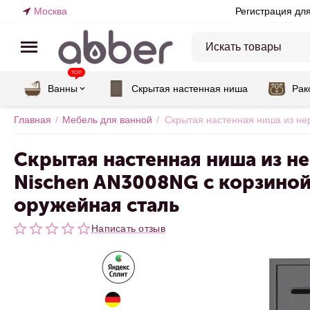
Москва
Регистрация дл
TOP
Ванны
Скрытая настенная ниша
Рак
Главная
/
Мебель для ванной
/
Скрытая настенная ниша из не
Скрытая настенная ниша из 
Nischen AN3008NG с корзиной
оружейная сталь
Написать отзыв