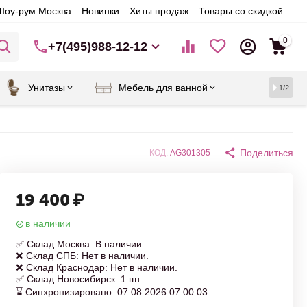
Шоу-рум Москва
Новинки
Хиты продаж
Товары со скидкой
0
+7(495)988-12-12
Унитазы
Мебель для ванной
1/2
Поделиться
КОД:
AG301305
19 400
₽
в наличии
✅ Склад Москва: В наличии.
❌ Склад СПБ: Нет в наличии.
❌ Склад Краснодар: Нет в наличии.
✅ Склад Новосибирск: 1 шт.
⌛ Синхронизировано: 07.08.2026 07:00:03