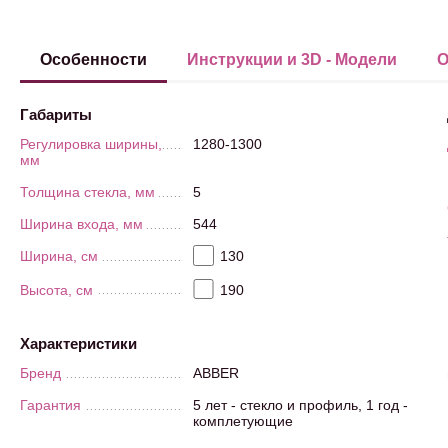
Особенности
Инструкции и 3D - Модели
О
Габариты
Регулировка ширины,
1280-1300
мм
Толщина стекла, мм
5
Ширина входа, мм
544
Ширина, см
130
Высота, см
190
Характеристики
Бренд
ABBER
Гарантия
5 лет - стекло и профиль, 1 год -
комплетующие