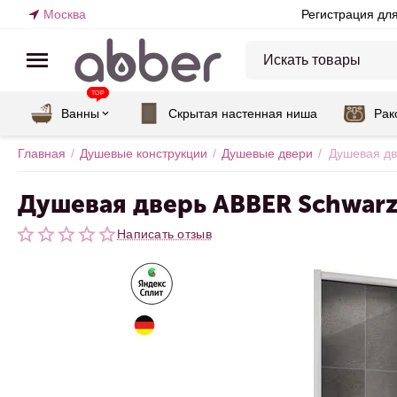
Москва
Регистрация дл
TOP
Ванны
Скрытая настенная ниша
Рак
Главная
/
Душевые конструкции
/
Душевые двери
/
Душевая дв
Душевая дверь ABBER Schwarz
Написать отзыв