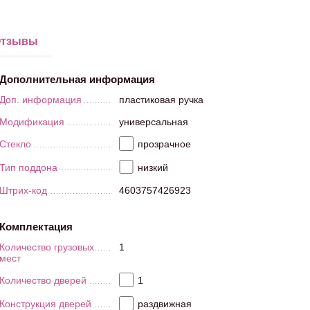
тзывы
Дополнительная информация
Доп. информация
пластиковая ручка
Модификация
универсальная
Стекло
прозрачное
Тип поддона
низкий
Штрих-код
4603757426923
Комплектация
Количество грузовых
1
мест
Количество дверей
1
Конструкция дверей
раздвижная