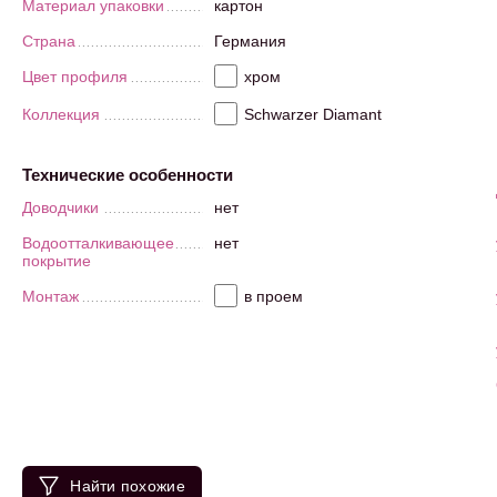
Материал упаковки
картон
Страна
Германия
Цвет профиля
хром
Коллекция
Schwarzer Diamant
Технические особенности
Доводчики
нет
Водоотталкивающее
нет
покрытие
Монтаж
в проем
Найти похожие