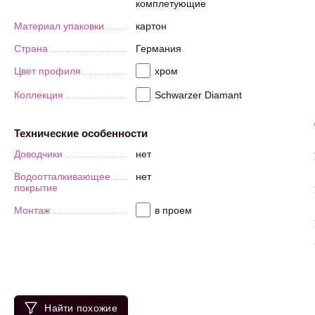
комплетующие
Материал упаковки
картон
Страна
Германия
Цвет профиля
хром
Коллекция
Schwarzer Diamant
Технические особенности
Доводчики
нет
Водоотталкивающее
нет
покрытие
Монтаж
в проем
Найти похожие