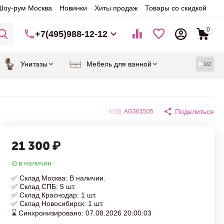
Шоу-рум Москва
Новинки
Хиты продаж
Товары со скидкой
0
+7(495)988-12-12
Унитазы
Мебель для ванной
1/2
Поделиться
КОД:
AG301505
21 300
₽
в наличии
✅ Склад Москва: В наличии.
✅ Склад СПБ: 5 шт.
✅ Склад Краснодар: 1 шт.
✅ Склад Новосибирск: 1 шт.
⌛ Синхронизировано: 07.08.2026 20:00:03