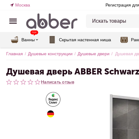
Москва
Регистрация дл
TOP
Ванны
Скрытая настенная ниша
Рак
Главная
/
Душевые конструкции
/
Душевые двери
/
Душевая дв
Душевая дверь ABBER Schwarz
Написать отзыв