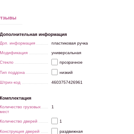
тзывы
Дополнительная информация
Доп. информация
пластиковая ручка
Модификация
универсальная
Стекло
прозрачное
Тип поддона
низкий
Штрих-код
4603757426961
Комплектация
Количество грузовых
1
мест
Количество дверей
1
Конструкция дверей
раздвижная