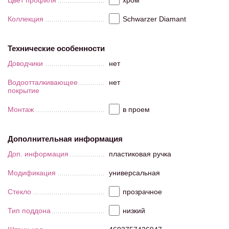
Цвет профиля
хром
Коллекция
Schwarzer Diamant
Технические особенности
Доводчики
нет
Водоотталкивающее
нет
покрытие
Монтаж
в проем
Дополнительная информация
Доп. информация
пластиковая ручка
Модификация
универсальная
Стекло
прозрачное
Тип поддона
низкий